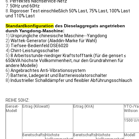
6.
Perfektes Nachservice-Netz
7.
50Hz und 60Hz
8.
Rigoroser Test einschließlich 50% Last, 75% Last, 100% Last
und 110% Last
Standardkonfiguration
des Dieselaggregats angetrieben
durch Yangdong-Maschine:
1)
Ursprüngliche chinesische Maschine--Yangdong
2)
Wattek-Generator (Aladdin-Marke für Wahl)
3)
Tiefsee-Bedienfeld DSE6020
4)
Chint-Leistungsschalter
5)
8 Arbeitsstunde-niedriger Kraftstofftank (für die genset ≤
650kVA höchste Vollkommenheit, nur den Grundrahmen für
andere Modelle)
6)
Angebrachtes Anti-Vibrationssystem
7)
Batterie, Ladegerät und Batterieisolatorschalter
8)
Industrieller Schalldämpfer und flexibler Abführungsschlauch
REIHE 50HZ:
Genset-
Ertrag (Kilowatt)
Ertrag (KVA)
YTO-/Ya
Modell
Willsion
1500 U/
Bereitschafts
Höchste
Bereitschafts
Höchste
Modell