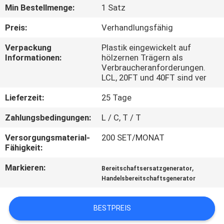
Min Bestellmenge:
1 Satz
TRETEN
Preis:
Verhandlungsfähig
SIE
Verpackung
Plastik eingewickelt auf
MIT
Informationen:
hölzernen Trägern als
Verbraucheranforderungen.
UNS
LCL, 20FT und 40FT sind ver
IN
Lieferzeit:
25 Tage
VERBINDUNG
Zahlungsbedingungen:
L / C, T / T
FORDERN
Versorgungsmaterial-
200 SET/MONAT
Fähigkeit:
SIE EIN
Markieren:
,
Bereitschaftsersatzgenerator
ZITAT
Handelsbereitschaftsgenerator
SITEMAP
BESTPREIS