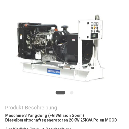
PRIVACY
POLICY
Produkt-Beschreibung
Maschine 3 Yangdong (FG Willsion Soem)
Dieselbereitschaftsgeneratoren 20KW 25KVA Polen MCCB