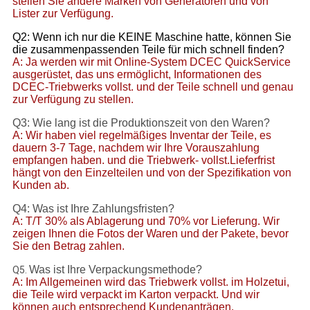
stellen Sie andere Marken von Generatoren und von
Lister zur Verfügung.
Q2: Wenn ich nur die KEINE Maschine hatte, können Sie
die zusammenpassenden Teile für mich schnell finden?
A: Ja werden wir mit Online-System DCEC QuickService
ausgerüstet, das uns ermöglicht, Informationen des
DCEC-Triebwerks vollst. und der Teile schnell und genau
zur Verfügung zu stellen.
Q3: Wie lang ist die Produktionszeit von den Waren?
A: Wir haben viel regelmäßiges Inventar der Teile, es
dauern 3-7 Tage, nachdem wir Ihre Vorauszahlung
empfangen haben. und die Triebwerk- vollst.Lieferfrist
hängt von den Einzelteilen und von der Spezifikation von
Kunden ab.
Q4: Was ist Ihre Zahlungsfristen?
A: T/T 30% als Ablagerung und 70% vor Lieferung. Wir
zeigen Ihnen die Fotos der Waren und der Pakete, bevor
Sie den Betrag zahlen.
Was ist Ihre Verpackungsmethode?
Q5.
A: Im Allgemeinen wird das Triebwerk vollst. im Holzetui,
die Teile wird verpackt im Karton verpackt. Und wir
können auch entsprechend Kundenanträgen.