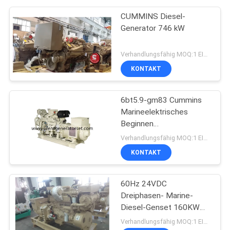
CUMMINS Diesel-
Generator 746 kW
Verhandlungsfähig MOQ:1 EINHEIT
KONTAKT
6bt5.9-gm83 Cummins
Marineelektrisches
Beginnen
Dieselaggregat-Dc24v
Verhandlungsfähig MOQ:1 EINHEIT
KONTAKT
60Hz 24VDC
Dreiphasen- Marine-
Diesel-Genset 160KW
200KVA
Verhandlungsfähig MOQ:1 EINHEIT