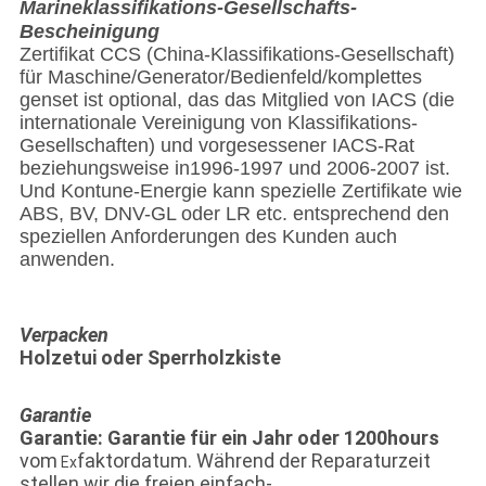
Marineklassifikations-Gesellschafts-
Bescheinigung
Zertifikat CCS (China-Klassifikations-Gesellschaft)
für Maschine/Generator/Bedienfeld/komplettes
genset ist optional, das das Mitglied von IACS (die
internationale Vereinigung von Klassifikations-
Gesellschaften) und vorgesessener IACS-Rat
beziehungsweise in1996-1997 und 2006-2007 ist.
Und Kontune-Energie kann spezielle Zertifikate wie
ABS, BV, DNV-GL oder LR etc. entsprechend den
speziellen Anforderungen des Kunden auch
anwenden.
Verpacken
Holzetui oder Sperrholzkiste
Garantie
Garantie: Garantie für ein Jahr oder 1200hours
vom
faktordatum. Während der Reparaturzeit
Ex
stellen wir die freien einfach-