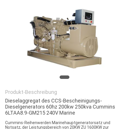
PRIVACY
POLICY
Produkt-Beschreibung
Dieselaggregat des CCS-Bescheinigungs-
Dieselgenerators 60hz 200kw 250kva Cummins
6LTAA8.9-GM215 240V Marine
Cummins-Reihenwerden Marinehauptgeneratorsatz und
Notsatz, der Leistungsbereich von 20KW ZU 1600KW zur