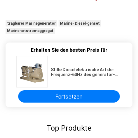
tragbarer Marinegenerator
Marine- Diesel-genset
Marinenotstromaggregat
Erhalten Sie den besten Preis für
Stille Dieselelektrische Art der
Frequenz-60Hz des generator-
200kw 250kva CCS/BV
Fortsetzen
Top Produkte