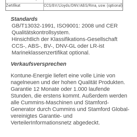
Zertifikat
CCS/BV/Lloyds/DNV/ABS/Rina, usw. (optional)
Standards
GB/T13032-1991, ISO9001: 2008 und CER
Qualitätskontrollsystem.
Hinsichtlich der Klassifikations-Gesellschaft
CCS-, ABS-, BV-, DNV-GL oder LR-ist
Marineklassenzertifikat optional.
Verkaufsversprechen
Kontune-Energie liefert eine volle Linie von
nagelneuen und der hohen Qualität Produkten.
Garantie 12 Monate oder 1.000 laufende
Stunden, die erstens kommt. Außerdem werden
alle Cummins-Maschinen und Stamford-
Generator durch Cummins und Stamford Global-
vereinigtes Garantie- und
VerteilerInformationsnetz abgedeckt.