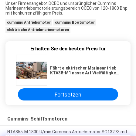
Unser Firmenangebot DCEC und ursprünglicher Cummins
Marineantriebsmotorleistungsbereich CCEC von 120-1800 Bhp
mit konkurrenzfähigem Preis.
cummins Antriebsmotor
cummins Bootsmotor
elektrische Antriebmarinemotoren
Erhalten Sie den besten Preis für
Fährt elektrischer Marineantrieb
KTA38-M1 nasse Art Vielfältigkeit
746kw 1000hp 1800 U/min
Fortsetzen
Cummins-Schiffsmotoren
NTA855-M 1800 U/min Cummins Antriebsmotor SO13273 mit