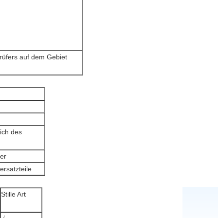
rüfers auf dem Gebiet
ich des
ber
ersatzteile
Stille Art