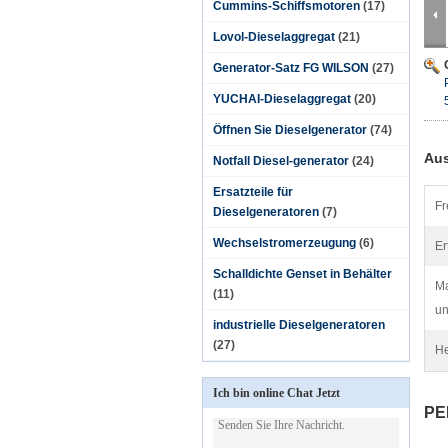
Cummins-Schiffsmotoren
(17)
Lovol-Dieselaggregat
(21)
Generator-Satz FG WILSON
(27)
YUCHAI-Dieselaggregat
(20)
Öffnen Sie Dieselgenerator
(74)
Aus
Notfall Diesel-generator
(24)
Ersatzteile für
Fr
Dieselgeneratoren
(7)
Wechselstromerzeugung
(6)
Er
Schalldichte Genset in Behälter
M
(11)
un
industrielle Dieselgeneratoren
(27)
He
Ich bin online Chat Jetzt
PE