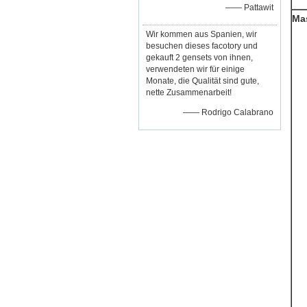
—— Pattawit
Ma
Wir kommen aus Spanien, wir
besuchen dieses facotory und
gekauft 2 gensets von ihnen,
verwendeten wir für einige
Monate, die Qualität sind gute,
nette Zusammenarbeit!
—— Rodrigo Calabrano