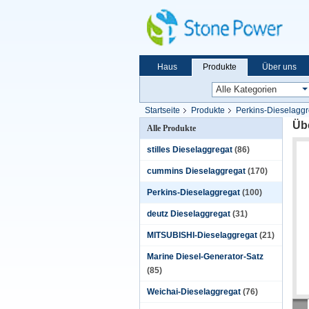
Haus
Produkte
Über uns
Startseite
Produkte
Perkins-Dieselaggr
Üb
Alle Produkte
stilles Dieselaggregat
(86)
cummins Dieselaggregat
(170)
Perkins-Dieselaggregat
(100)
deutz Dieselaggregat
(31)
MITSUBISHI-Dieselaggregat
(21)
Marine Diesel-Generator-Satz
(85)
Weichai-Dieselaggregat
(76)