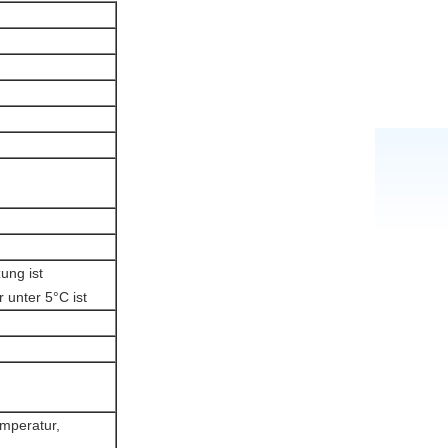
ung ist
 unter 5°C ist
mperatur,