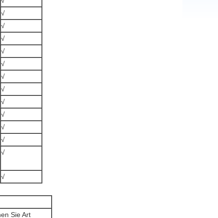
√
√
√
√
√
√
√
√
√
√
√
√
√
√
en Sie Art