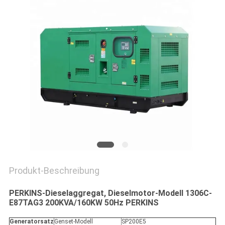
PRIVACY
POLICY
Produkt-Beschreibung
PERKINS-Dieselaggregat, Dieselmotor-Modell 1306C-
E87TAG3 200KVA/160KW 50Hz PERKINS
Generatorsatz
Genset-Modell
SP200E5