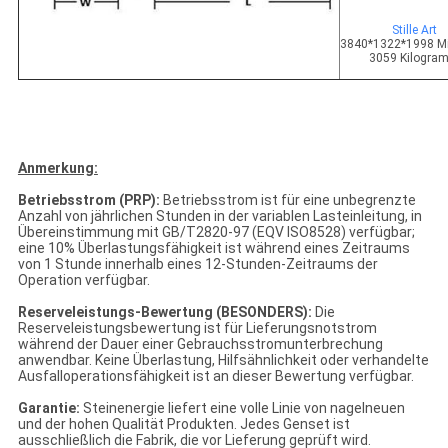
Stille Art
3840*1322*1998 Mil
3059 Kilogra
Anmerkung:
Betriebsstrom (PRP):
Betriebsstrom ist für eine unbegrenzte
Anzahl von jährlichen Stunden in der variablen Lasteinleitung, in
Übereinstimmung mit GB/T2820-97 (EQV ISO8528) verfügbar;
eine 10% Überlastungsfähigkeit ist während eines Zeitraums
von 1 Stunde innerhalb eines 12-Stunden-Zeitraums der
Operation verfügbar.
Reserveleistungs-Bewertung (BESONDERS):
Die
Reserveleistungsbewertung ist für Lieferungsnotstrom
während der Dauer einer Gebrauchsstromunterbrechung
anwendbar. Keine Überlastung, Hilfsähnlichkeit oder verhandelte
Ausfalloperationsfähigkeit ist an dieser Bewertung verfügbar.
Garantie:
Steinenergie liefert eine volle Linie von nagelneuen
und der hohen Qualität Produkten. Jedes Genset ist
ausschließlich die Fabrik, die vor Lieferung geprüft wird.