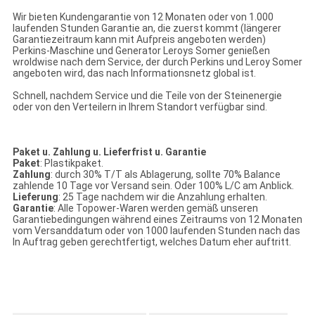
Wir bieten Kundengarantie von 12 Monaten oder von 1.000
laufenden Stunden Garantie an, die zuerst kommt (längerer
Garantiezeitraum kann mit Aufpreis angeboten werden)
Perkins-Maschine und Generator Leroys Somer genießen
wroldwise nach dem Service, der durch Perkins und Leroy Somer
angeboten wird, das nach Informationsnetz global ist.
Schnell, nachdem Service und die Teile von der Steinenergie
oder von den Verteilern in Ihrem Standort verfügbar sind.
Paket u. Zahlung u. Lieferfrist u. Garantie
Paket
: Plastikpaket.
Zahlung
: durch 30% T/T als Ablagerung, sollte 70% Balance
zahlende 10 Tage vor Versand sein. Oder 100% L/C am Anblick.
Lieferung
: 25 Tage nachdem wir die Anzahlung erhalten.
Garantie
: Alle Topower-Waren werden gemäß unseren
Garantiebedingungen während eines Zeitraums von 12 Monaten
vom Versanddatum oder von 1000 laufenden Stunden nach das
In Auftrag geben gerechtfertigt, welches Datum eher auftritt.