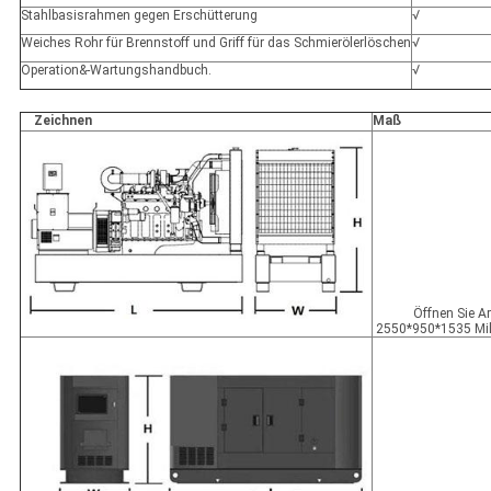
Stahlbasisrahmen gegen Erschütterung
√
Weiches Rohr für Brennstoff und Griff für das Schmierölerlöschen
√
Operation&-Wartungshandbuch.
√
Zeichnen
Maß
Öffnen Sie Ar
2550*950*1535 Mil