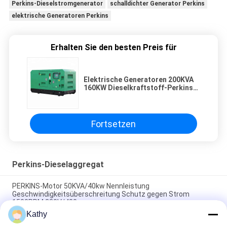
Perkins-Dieselstromgenerator
schalldichter Generator Perkins
elektrische Generatoren Perkins
Erhalten Sie den besten Preis für
Elektrische Generatoren 200KVA
160KW Dieselkraftstoff-Perkins
mit hoher Leistungsfähigkeit
Fortsetzen
Perkins-Dieselaggregat
PERKINS-Motor 50KVA/40kw Nennleistung
Geschwindigkeitsüberschreitung Schutz gegen Strom
1500PRM 230V/400
Kathy
Perkins-Generator 13KVA/10KW Nennleistung Leroy Somer