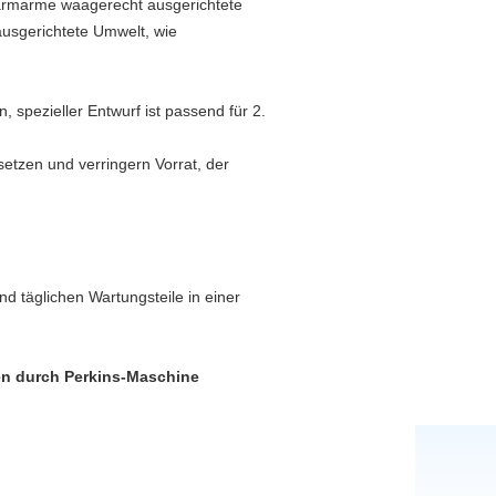
d lärmarme waagerecht ausgerichtete
usgerichtete Umwelt, wie
, spezieller Entwurf ist passend für 2.
setzen und verringern Vorrat, der
nd täglichen Wartungsteile in einer
en durch Perkins-Maschine