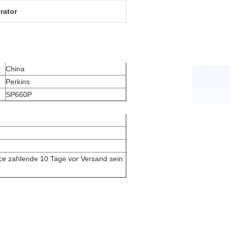
rator
China
Perkins
SP660P
ce zahlende 10 Tage vor Versand sein.