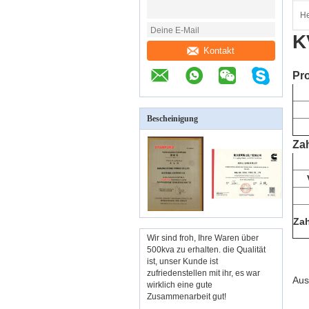
He
K
Kontakt
Pro
Bescheinigung
Za
Za
Wir sind froh, Ihre Waren über
500kva zu erhalten. die Qualität
ist, unser Kunde ist
zufriedenstellen mit ihr, es war
Aus
wirklich eine gute
Zusammenarbeit gut!