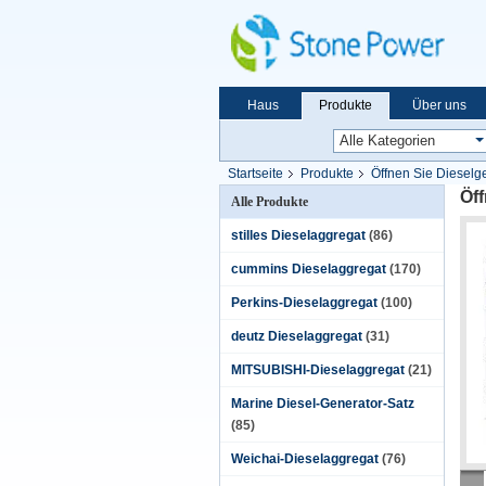
Haus
Produkte
Über uns
Startseite
Produkte
Öffnen Sie Dieselg
Öf
Alle Produkte
stilles Dieselaggregat
(86)
cummins Dieselaggregat
(170)
Perkins-Dieselaggregat
(100)
deutz Dieselaggregat
(31)
MITSUBISHI-Dieselaggregat
(21)
Marine Diesel-Generator-Satz
(85)
Weichai-Dieselaggregat
(76)