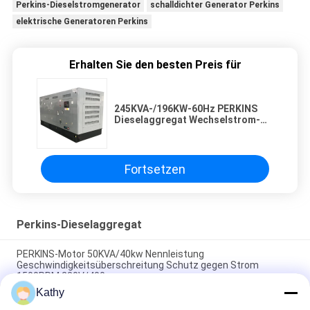
Perkins-Dieselstromgenerator
schalldichter Generator Perkins
elektrische Generatoren Perkins
Erhalten Sie den besten Preis für
245KVA-/196KW-60Hz PERKINS
Dieselaggregat Wechselstrom-
Dreiphasenertrag
Fortsetzen
Perkins-Dieselaggregat
PERKINS-Motor 50KVA/40kw Nennleistung
Geschwindigkeitsüberschreitung Schutz gegen Strom
1500PRM 230V/400
Kathy
Perkins-Generator 13KVA/10KW Nennleistung Leroy Somer