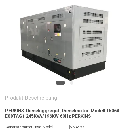
PRIVACY
POLICY
Produkt-Beschreibung
PERKINS-Dieselaggregat, Dieselmotor-Modell 1506A-
E88TAG1 245KVA/196KW 60Hz PERKINS
Generatorsatz
Genset-Modell
SP245M6