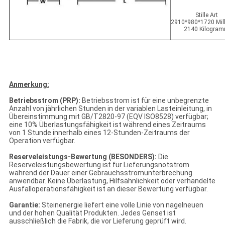
Stille Art
2910*980*1720 Mill
2140 Kilogra
Anmerkung:
Betriebsstrom (PRP):
Betriebsstrom ist für eine unbegrenzte
Anzahl von jährlichen Stunden in der variablen Lasteinleitung, in
Übereinstimmung mit GB/T2820-97 (EQV ISO8528) verfügbar;
eine 10% Überlastungsfähigkeit ist während eines Zeitraums
von 1 Stunde innerhalb eines 12-Stunden-Zeitraums der
Operation verfügbar.
Reserveleistungs-Bewertung (BESONDERS):
Die
Reserveleistungsbewertung ist für Lieferungsnotstrom
während der Dauer einer Gebrauchsstromunterbrechung
anwendbar. Keine Überlastung, Hilfsähnlichkeit oder verhandelte
Ausfalloperationsfähigkeit ist an dieser Bewertung verfügbar.
Garantie:
Steinenergie liefert eine volle Linie von nagelneuen
und der hohen Qualität Produkten. Jedes Genset ist
ausschließlich die Fabrik, die vor Lieferung geprüft wird.