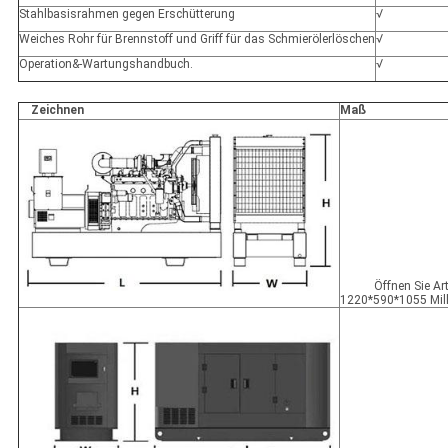
Stahlbasisrahmen gegen Erschütterung
√
Weiches Rohr für Brennstoff und Griff für das Schmierölerlöschen
√
Operation&-Wartungshandbuch.
√
Zeichnen
Maß
Öffnen Sie Ar
1220*590*1055 Mill