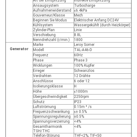
Art der Einspritzung
Indirekte Einspritzung
Ansaugsystem
Turbocharge
Aufnahmenwiderstand
≤6.4kPa
Gouverneur/Klasse
Mech
Beginnen Sie Modus
Elektrischer Anfang DC24V
Kühlsystem
Wassergekühlt (durch Heizkörper)
Zylinder-Plan
Linie
Verschiebung
8.8L
Nenndrehzahl (r/min.)
1800
Marke
Leroy Somer
Generator
Modell
TAL-A46-D
Frequenz
60Hz
Phase
Phase 3
Wicklungen
100% Kupfer
Erreger
Schwanzlos
Verdrahten
12 Drähte
Anschlüsse
6 oder 12
Isolierungsklasse
H
Höhe
≤1000m
Übergeschwindigkeit
2250rpm
Schutz
IP23
Luftströmung
0.15m ³ /s
Frequenzschwankung
≤± 0.5%
Spannungsregulierung
±0.5%
Spannungsverzerrung
<4%
Gesamtharmonik
<4%
TGH/THC
Telefon-Störung
THF<2%; TIF<50