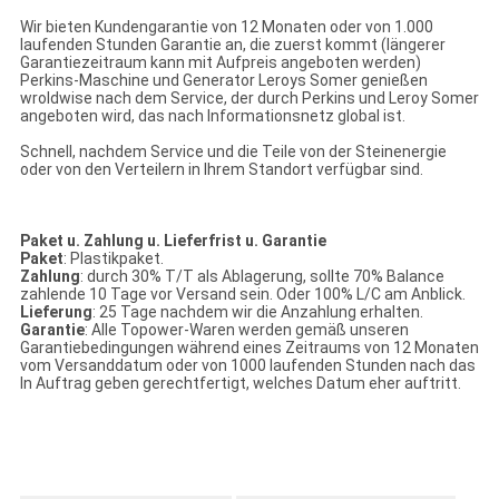
Wir bieten Kundengarantie von 12 Monaten oder von 1.000
laufenden Stunden Garantie an, die zuerst kommt (längerer
Garantiezeitraum kann mit Aufpreis angeboten werden)
Perkins-Maschine und Generator Leroys Somer genießen
wroldwise nach dem Service, der durch Perkins und Leroy Somer
angeboten wird, das nach Informationsnetz global ist.
Schnell, nachdem Service und die Teile von der Steinenergie
oder von den Verteilern in Ihrem Standort verfügbar sind.
Paket u. Zahlung u. Lieferfrist u. Garantie
Paket
: Plastikpaket.
Zahlung
: durch 30% T/T als Ablagerung, sollte 70% Balance
zahlende 10 Tage vor Versand sein. Oder 100% L/C am Anblick.
Lieferung
: 25 Tage nachdem wir die Anzahlung erhalten.
Garantie
: Alle Topower-Waren werden gemäß unseren
Garantiebedingungen während eines Zeitraums von 12 Monaten
vom Versanddatum oder von 1000 laufenden Stunden nach das
In Auftrag geben gerechtfertigt, welches Datum eher auftritt.