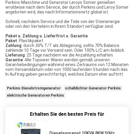
Perkins-Maschine und Generator Leroys Somer genießen
wroldwise nach dem Service, der durch Perkins und Leroy Somer
angeboten wird, das nach Informationsnetz global ist.
Schnell, nachdem Service und die Teile von der Steinenergie
oder von den Verteilern in Ihrem Standort verfügbar sind.
Paket u. Zahlung u. Lieferfrist u. Garantie
Paket
: Plastikpaket.
Zahlung
: durch 30% T/T als Ablagerung, sollte 70% Balance
zahlende 10 Tage vor Versand sein. Oder 100% L/C am Anblick.
Lieferung
: 25 Tage nachdem wir die Anzahlung erhalten.
Garantie
: Alle Topower-Waren werden gemäß unseren
Garantiebedingungen während eines Zeitraums von 12 Monaten
vom Versanddatum oder von 1000 laufenden Stunden nach das
In Auftrag geben gerechtfertigt, welches Datum eher auftritt.
Perkins-Dieselstromgenerator
schalldichter Generator Perkins
elektrische Generatoren Perkins
Erhalten Sie den besten Preis für
Dieselaggregat 10KVA 8KW 50Hz