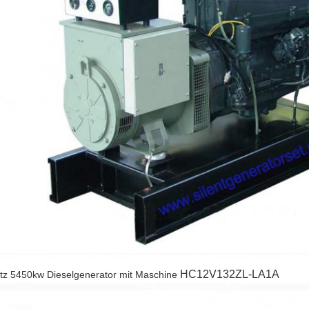
HC12V132ZL-LA1A
tz 5450kw Dieselgenerator mit Maschine