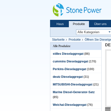
Haus
Produkte
Über uns
Startseite
Produkte
Öffnen Sie Dieselg
DE
Alle Produkte
stilles Dieselaggregat
(86)
cummins Dieselaggregat
(170)
Perkins-Dieselaggregat
(100)
deutz Dieselaggregat
(31)
MITSUBISHI-Dieselaggregat
(21)
Marine Diesel-Generator-Satz
(85)
Weichai-Dieselaggregat
(76)