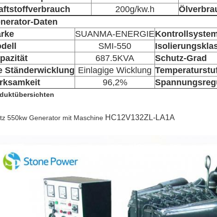
aftstoffverbrauch
200g/kw.h
Ölverbra
nerator-Daten
rke
SUANMA-ENERGIE
Kontrollsyste
dell
SMI-550
Isolierungskla
pazität
687.5KVA
Schutz-Grad
e Ständerwicklung
Einlagige Wicklung
Temperaturstu
rksamkeit
96,2%
Spannungsregu
duktübersichten
HC12V132ZL-LA1A
tz 550kw Generator mit Maschine