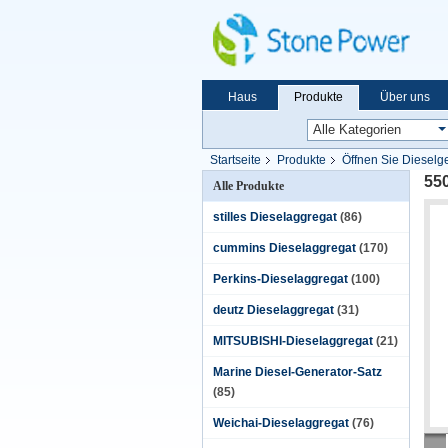
Haus
Produkte
Über uns
Startseite
Produkte
Öffnen Sie Dieselg
55
Alle Produkte
stilles Dieselaggregat
(86)
cummins Dieselaggregat
(170)
Perkins-Dieselaggregat
(100)
deutz Dieselaggregat
(31)
MITSUBISHI-Dieselaggregat
(21)
Marine Diesel-Generator-Satz
(85)
Weichai-Dieselaggregat
(76)