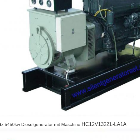
HC12V132ZL-LA1A
tz 5450kw Dieselgenerator mit Maschine