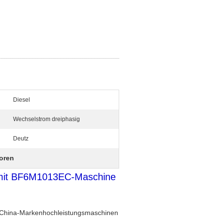
Diesel
Wechselstrom dreiphasig
Deutz
oren
 mit BF6M1013EC-Maschine
er China-Markenhochleistungsmaschinen