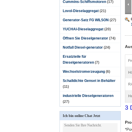
Cummins-Schiffsmotoren
(17)
Lovol-Dieselaggregat
(21)
Generator-Satz FG WILSON
(27)
YUCHAI-Dieselaggregat
(20)
Öffnen Sie Dieselgenerator
(74)
Aus
Notfall Diesel-generator
(24)
Ersatzteile für
Fr
Dieselgeneratoren
(7)
Wechselstromerzeugung
(6)
Hö
Schalldichte Genset in Behälter
RA
(11)
industrielle Dieselgeneratoren
He
(27)
3 
Ich bin online Chat Jetzt
Pro
*Po