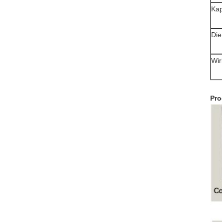
Kap
Die
Wir
Pro