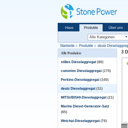
Haus
Produkte
Über uns
Startseite
Produkte
deutz Dieselaggreg
3 
Alle Produkte
stilles Dieselaggregat
(86)
cummins Dieselaggregat
(170)
Perkins-Dieselaggregat
(100)
deutz Dieselaggregat
(31)
MITSUBISHI-Dieselaggregat
(21)
Marine Diesel-Generator-Satz
(85)
Weichai-Dieselaggregat
(76)