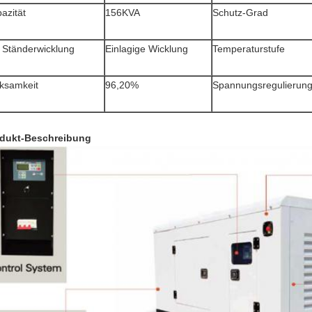
azität
156KVA
Schutz-Grad
 Ständerwicklung
Einlagige Wicklung
Temperaturstufe
ksamkeit
96,20%
Spannungsregulierung
dukt-Beschreibung