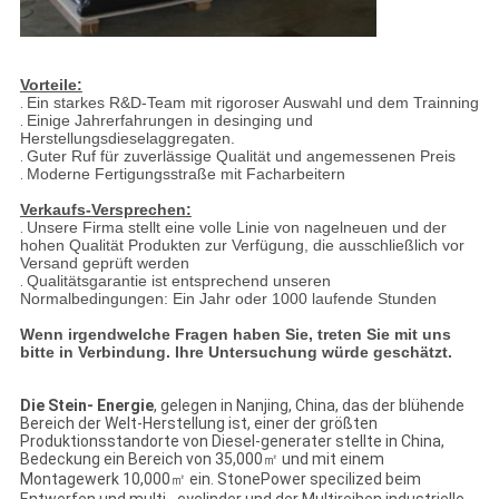
Vorteile:
.
Ein starkes R&D-Team mit rigoroser Auswahl und dem Trainning
.
Einige Jahrerfahrungen in desinging und
Herstellungsdieselaggregaten.
.
Guter Ruf für zuverlässige Qualität und angemessenen Preis
.
Moderne Fertigungsstraße mit Facharbeitern
Verkaufs-Versprechen:
.
Unsere Firma stellt eine volle Linie von nagelneuen und der
hohen Qualität Produkten zur Verfügung, die ausschließlich vor
Versand geprüft werden
.
Qualitätsgarantie ist entsprechend unseren
Normalbedingungen: Ein Jahr oder 1000 laufende Stunden
Wenn irgendwelche Fragen haben Sie, treten Sie mit uns
bitte in Verbindung. Ihre Untersuchung würde geschätzt.
Die Stein- Energie
, gelegen in Nanjing, China, das der blühende
Bereich der Welt-Herstellung ist, einer der größten
Produktionsstandorte von Diesel-generater stellte in China,
Bedeckung ein Bereich von 35,000㎡ und mit einem
Montagewerk 10,000㎡ ein. StonePower specilized beim
Entwerfen und multi--cyclinder und der Multireihen industrielle