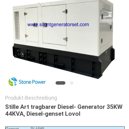
PRIVACY
POLICY
Produkt-Beschreibung
Stille Art tragbarer Diesel- Generator 35KW
44KVA, Diesel-genset Lovol
Genset-
SL44M5