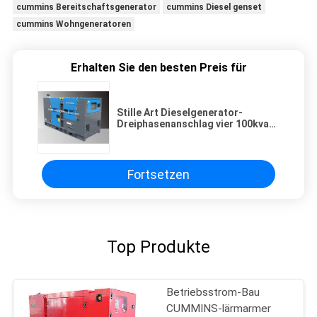
cummins Bereitschaftsgenerator
cummins Diesel genset
cummins Wohngeneratoren
Erhalten Sie den besten Preis für
Stille Art Dieselgenerator-
Dreiphasenanschlag vier 100kva
Cummins 80kw
Fortsetzen
Top Produkte
Betriebsstrom-Bau
CUMMINS-lärmarmer