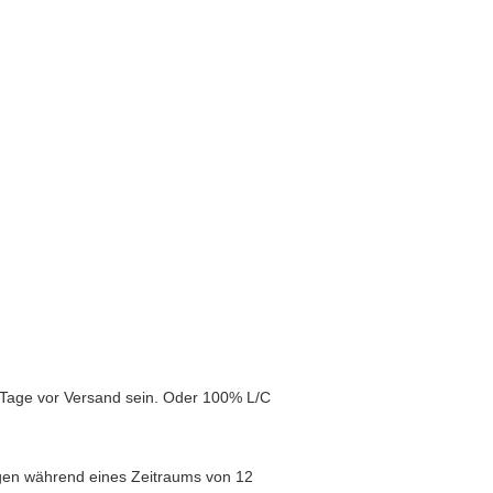
 Tage vor Versand sein. Oder 100% L/C
en während eines Zeitraums von 12