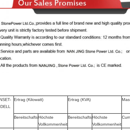
NSET-
Ertrag (Kilowatt)
Ertrag (KVA)
Mas
DELL
Bereitschafts
Höchste
Bereitschafts
Höchste
Cum
Vollkommenheit
Vollkommenheit