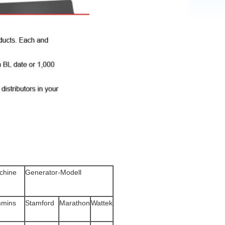
chine
Generator-Modell
mins
Stamford
Marathon
Wattek