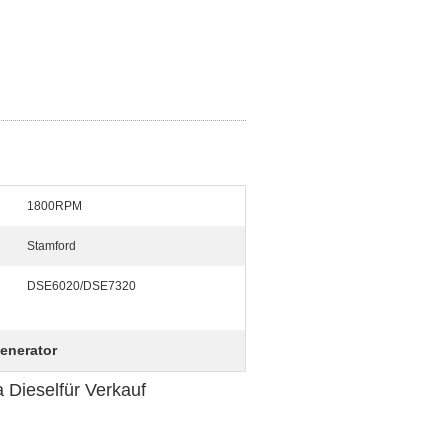
1800RPM
Stamford
DSE6020/DSE7320
enerator
 Dieselfür Verkauf