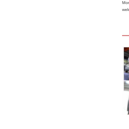
Mon
wel