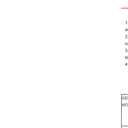
GE
MO