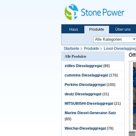
Haus
Produkte
Über uns
Startseite
Produkte
Lovol-Dieselaggre
Öff
Alle Produkte
stilles Dieselaggregat
(86)
cummins Dieselaggregat
(170)
Perkins-Dieselaggregat
(100)
deutz Dieselaggregat
(31)
MITSUBISHI-Dieselaggregat
(21)
Marine Diesel-Generator-Satz
(85)
Weichai-Dieselaggregat
(76)