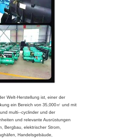
er Welt-Herstellung ist, einer der
eckung ein Bereich von 35,000㎡ und mit
nd multi--cyclinder und der
inheiten und relevante Ausrüstungen
, Bergbau, elektrischer Strom,
lughäfen, Handelsgebäude,