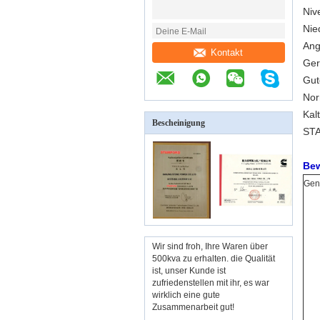
Niv
Nie
Ang
Kontakt
Ger
Gut
Nor
Kal
Bescheinigung
STA
Bew
Gen
Wir sind froh, Ihre Waren über
500kva zu erhalten. die Qualität
ist, unser Kunde ist
zufriedenstellen mit ihr, es war
wirklich eine gute
Zusammenarbeit gut!