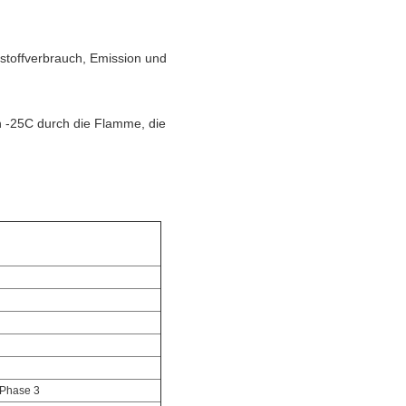
toffverbrauch, Emission und
n -25C durch die Flamme, die
 Phase 3