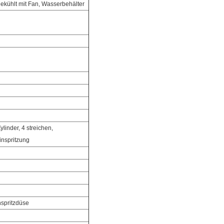
ekühlt mit Fan, Wasserbehälter
Zylinder, 4 streichen,
inspritzung
nspritzdüse