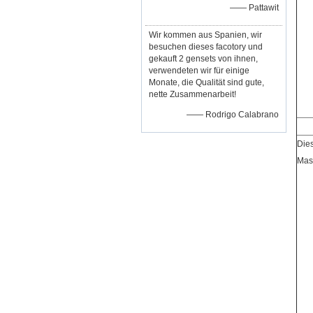
—— Pattawit
Wir kommen aus Spanien, wir
besuchen dieses facotory und
gekauft 2 gensets von ihnen,
verwendeten wir für einige
Monate, die Qualität sind gute,
nette Zusammenarbeit!
—— Rodrigo Calabrano
Die
Mas