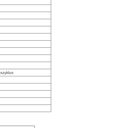
szyklus