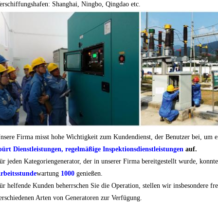
erschiffungshafen: Shanghai, Ningbo, Qingdao etc.
nsere Firma misst hohe Wichtigkeit zum Kundendienst, der Benutzer bei, um 
pürt Dienstleistungen, regelmäßige Inspektionsdienstleistungen
auf.
ür jeden Kategoriengenerator, der in unserer Firma bereitgestellt wurde, konnt
rbeitsstunde
wartung
1000
genießen.
ür helfende Kunden beherrschen Sie die Operation, stellen wir insbesondere fr
erschiedenen Arten von Generatoren zur Verfügung.