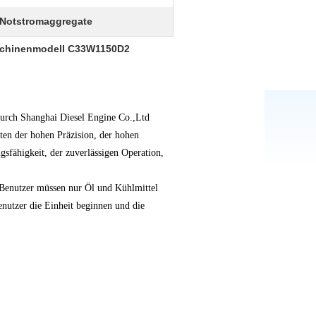
e Notstromaggregate
aschinenmodell C33W1150D2
durch Shanghai Diesel Engine Co.,Ltd
ten der hohen Präzision, der hohen
sfähigkeit, der zuverlässigen Operation,
. Benutzer müssen nur Öl und Kühlmittel
enutzer die Einheit beginnen und die