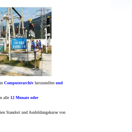
ein
Computerarchiv
herzustellen
und
en alle
12 Monate oder
eien Standort und Ausbildungskurse von