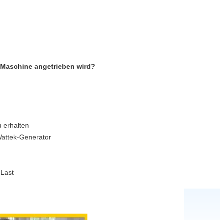
s-Maschine angetrieben wird?
u erhalten
Wattek-Generator
 Last