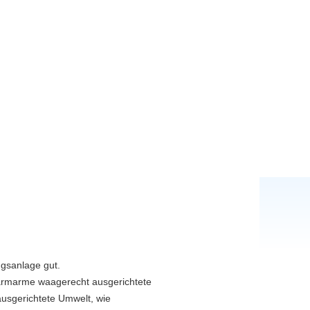
ngsanlage gut.
d lärmarme waagerecht ausgerichtete
usgerichtete Umwelt, wie