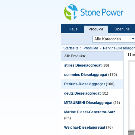
Haus
Produkte
Über uns
Startseite
Produkte
Perkins-Dieselaggr
Die
Alle Produkte
stilles Dieselaggregat
(86)
cummins Dieselaggregat
(170)
Perkins-Dieselaggregat
(100)
deutz Dieselaggregat
(31)
MITSUBISHI-Dieselaggregat
(21)
Marine Diesel-Generator-Satz
(85)
Weichai-Dieselaggregat
(76)