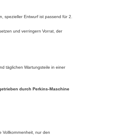
, spezieller Entwurf ist passend für 2.
setzen und verringern Vorrat, der
nd täglichen Wartungsteile in einer
getrieben durch Perkins-Maschine
ste Vollkommenheit, nur den