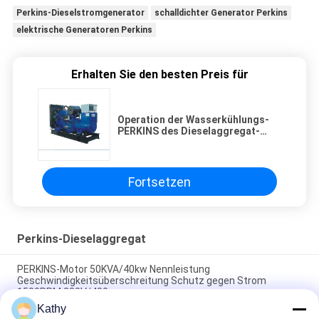
Perkins-Dieselstromgenerator
schalldichter Generator Perkins
elektrische Generatoren Perkins
Erhalten Sie den besten Preis für
Operation der Wasserkühlungs-
PERKINS des Dieselaggregat-
1500RPM unter variabler Last
Fortsetzen
Perkins-Dieselaggregat
PERKINS-Motor 50KVA/40kw Nennleistung
Geschwindigkeitsüberschreitung Schutz gegen Strom
1500PRM 230V/400
Kathy