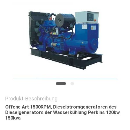
PRIVACY
POLICY
Produkt-Beschreibung
Offene Art 1500RPM, Dieselstromgeneratoren des
Dieselgenerators der Wasserkühlung Perkins 120kw
150kva