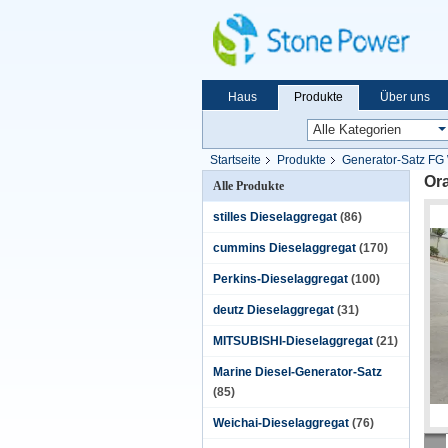
Haus
Produkte
Über uns
Startseite
Produkte
Generator-Satz F
Or
Alle Produkte
stilles Dieselaggregat
(86)
cummins Dieselaggregat
(170)
Perkins-Dieselaggregat
(100)
deutz Dieselaggregat
(31)
MITSUBISHI-Dieselaggregat
(21)
Marine Diesel-Generator-Satz
(85)
Weichai-Dieselaggregat
(76)