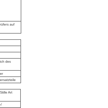
rüfers auf
ich des
ber
ersatzteile
Stille Art
√