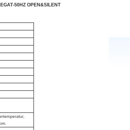
REGAT-50HZ OPEN&SILENT
ertemperatur,
rom.