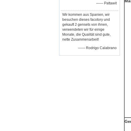
Ma
—— Pattawit
Wir kommen aus Spanien, wir
besuchen dieses facotory und
gekauft 2 gensets von ihnen,
verwendeten wir für einige
Monate, die Qualität sind gute,
nette Zusammenarbeit!
—— Rodrigo Calabrano
Ge