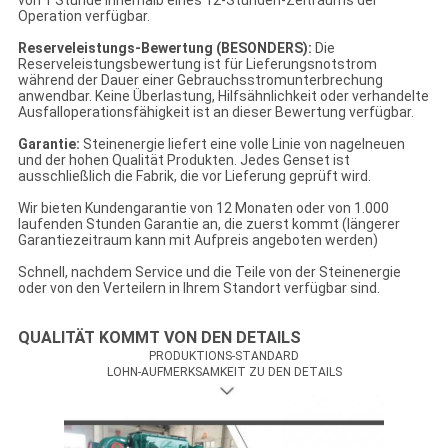
von 1 Stunde innerhalb eines 12-Stunden-Zeitraums der
Operation verfügbar.
Reserveleistungs-Bewertung (BESONDERS):
Die
Reserveleistungsbewertung ist für Lieferungsnotstrom
während der Dauer einer Gebrauchsstromunterbrechung
anwendbar. Keine Überlastung, Hilfsähnlichkeit oder verhandelte
Ausfalloperationsfähigkeit ist an dieser Bewertung verfügbar.
Garantie:
Steinenergie liefert eine volle Linie von nagelneuen
und der hohen Qualität Produkten. Jedes Genset ist
ausschließlich die Fabrik, die vor Lieferung geprüft wird.
Wir bieten Kundengarantie von 12 Monaten oder von 1.000
laufenden Stunden Garantie an, die zuerst kommt (längerer
Garantiezeitraum kann mit Aufpreis angeboten werden)
Schnell, nachdem Service und die Teile von der Steinenergie
oder von den Verteilern in Ihrem Standort verfügbar sind.
QUALITÄT KOMMT VON DEN DETAILS
PRODUKTIONS-STANDARD
LOHN-AUFMERKSAMKEIT ZU DEN DETAILS