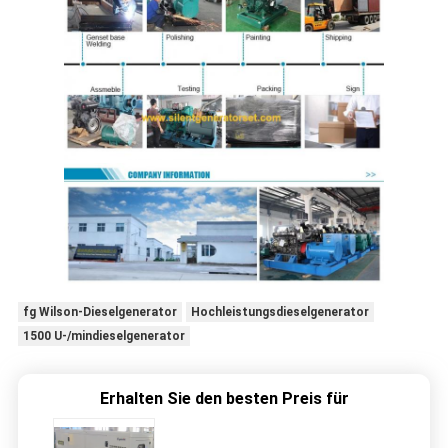
fg Wilson-Dieselgenerator
Hochleistungsdieselgenerator
1500 U-/mindieselgenerator
Erhalten Sie den besten Preis für