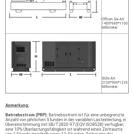
Öffnen Sie Art:
1400*680*1100
Millimeter
Stille Art:
2150*900*1235
Millimeter
Anmerkung:
Betriebsstrom (PRP):
Betriebsstrom ist für eine unbegrenzte
Anzahl von jährlichen Stunden in der variablen Lasteinleitung, in
Übereinstimmung mit GB/T2820-97 (EQV ISO8528) verfügbar;
eine 10% Überlastungsfähigkeit ist während eines Zeitraums