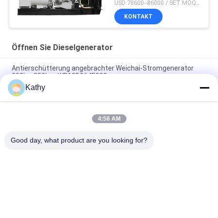
Generator for Industrial
USD 78600--86000 / SET MOQ:1 Satz
KONTAKT
Öffnen Sie Dieselgenerator
Antierschütterung angebrachter Weichai-Stromgenerator
200kw 250kva WP10D264E200
Kathy
offene Dieselzylinder WP10D238E200 180kw 225kva WEICHAI
generator-4
4:56 AM
4 offener Dieselgenerator 300kw 375kva der Zylinder-
1500rpm
Good day, what product are you looking for?
Beliebte Kategorien
Alle
Stilles 
Cummins 
Dieselaggregat
Dieselaggregat
Perkins-
Deutz 