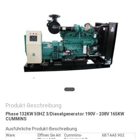
PRIVACY
POLICY
Produkt-Beschreibung
Phase 132KW 50HZ 3/Dieselgenerator 190V - 208V 165KW
CUMMINS
Ausführliche Produkt-Beschreibung
Ware:
Öffnen Sie Art
Cummins-
6BTAA5.9G2