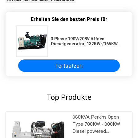
Offener Rahmen-Diesel-Generatoren
Erhalten Sie den besten Preis für
3 Phase 190V/208V öffnen
Dieselgenerator, 132KW-/165KW-
CUMMINS Diesel-Generator
Fortsetzen
Top Produkte
880KVA Perkins Open
Type 700KW - 800KW
Diesel powered