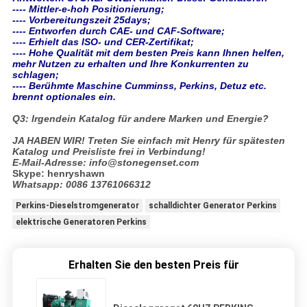
---- Mittler-e-hoh Positionierung;
---- Vorbereitungszeit 25days;
---- Entworfen durch CAE- und CAF-Software;
---- Erhielt das ISO- und CER-Zertifikat;
---- Hohe Qualität mit dem besten Preis kann Ihnen helfen,
mehr Nutzen zu erhalten und Ihre Konkurrenten zu
schlagen;
---- Berühmte Maschine Cumminss, Perkins, Detuz etc.
brennt optionales ein.
Q3: Irgendein Katalog für andere Marken und Energie?
JA HABEN WIR! Treten Sie einfach mit Henry für spätesten
Katalog und Preisliste frei in Verbindung!
E-Mail-Adresse: info@stonegenset.com
Skype: henryshawn
Whatsapp: 0086 13761066312
Perkins-Dieselstromgenerator
schalldichter Generator Perkins
elektrische Generatoren Perkins
Erhalten Sie den besten Preis für