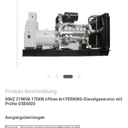
PRIVACY
POLICY
Produkt-Beschreibung
60HZ 219KVA 175KW öffnen Art PERKINS-Dieselgenerator mit
Prüfer DSE6020
Ausgangsleistungen
Gensets
Höchste Vollkommenheit
Bereitschafts