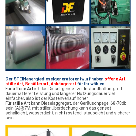
Der STEINenergiedieselgeneratorentwurf haben
offene Art,
stille Art, Behälterart, Anhängerart
für Ihr wählen:
Für
offene Art
ist das Diesel-genset zur Instandhaltung, mit
dauerhafterer Leistung und längerer Nutzungsdauer viel
einfacher, also ist der Kostenverlauf höher.
Für
stille Art
kann Dieselaggregat, der Geräuschpegel 68-78db
sein (A)@7M; mit stiller Überdachung kann das genset
schalldicht, wasserdicht, nicht rostend, staubdicht und sicherer
sein.