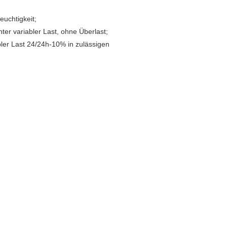
uchtigkeit;
er variabler Last, ohne Überlast;
er Last 24/24h-10% in zulässigen