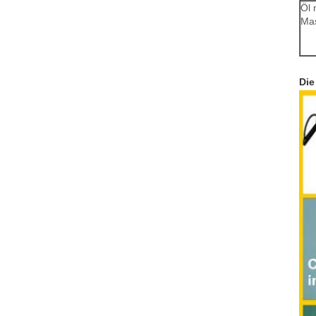
Öl 
Ma
Die