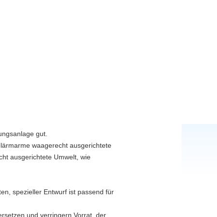
ungsanlage gut.
nd lärmarme waagerecht ausgerichtete
ht ausgerichtete Umwelt, wie
n, spezieller Entwurf ist passend für
ersetzen und verringern Vorrat, der