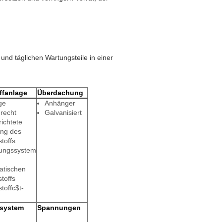
und täglichen Wartungsteile in einer
ffanlage
Überdachung
ge
Anhänger
recht
Galvanisiert
ichtete
ng des
toffs
rungssystem
atischen
toffs
toffc$t-
lsystem
Spannungen