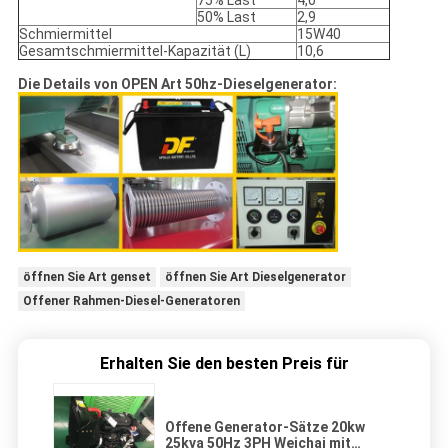
75% Last
4,0
50% Last
2,9
Schmiermittel
15W40
Gesamtschmiermittel-Kapazität (L)
10,6
Die Details von OPEN Art 50hz-Dieselgenerator:
öffnen Sie Art genset
öffnen Sie Art Dieselgenerator
Offener Rahmen-Diesel-Generatoren
Erhalten Sie den besten Preis für
Offene Generator-Sätze 20kw
25kva 50Hz 3PH Weichai mit